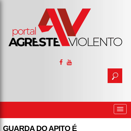
Togg
navi
GUARDA DO APITO É