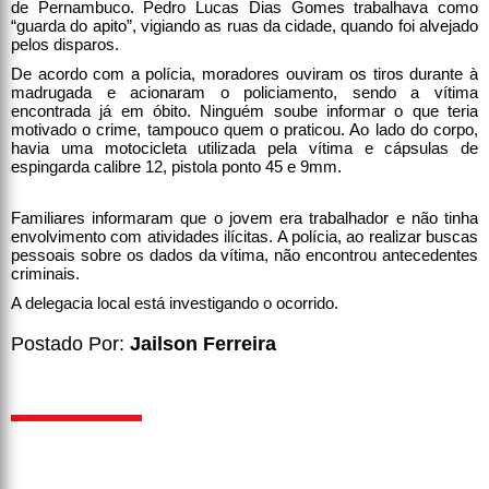
de Pernambuco. Pedro Lucas Dias Gomes trabalhava como
“guarda do apito”, vigiando as ruas da cidade, quando foi alvejado
pelos disparos.
De acordo com a polícia, moradores ouviram os tiros durante à
madrugada e acionaram o policiamento, sendo a vítima
encontrada já em óbito. Ninguém soube informar o que teria
motivado o crime, tampouco quem o praticou. Ao lado do corpo,
havia uma motocicleta utilizada pela vítima e cápsulas de
espingarda calibre 12, pistola ponto 45 e 9mm.
Familiares informaram que o jovem era trabalhador e não tinha
envolvimento com atividades ilícitas. A polícia, ao realizar buscas
pessoais sobre os dados da vítima, não encontrou antecedentes
criminais.
A delegacia local está investigando o ocorrido.
Postado Por:
Jailson Ferreira