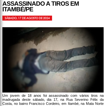
ASSASSINADO A TIROS EM
ITAMBÉ/PE
SÁBADO, 17 DE AGOSTO DE 2024
Um jovem de 18 anos foi assassinado com vários tiros na
madrugada deste sábado, dia 17, na Rua Severino Félix da
Costa, no bairro Francisco Cordeiro, em Itambé, na Mata Norte