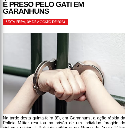
É PRESO PELO GATI EM
GARANHUNS
SEXTA-FEIRA, 09 DE AGOSTO DE 2024
Na tarde desta quinta-feira (8), em Garanhuns, a ação rápida da
Polícia Militar resultou na prisão de um indivíduo foragido do
sistema prisional. Policiais militares do Grupo de Apoio Tático