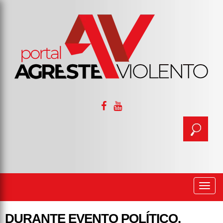
Togg
navi
DURANTE EVENTO POLÍTICO,