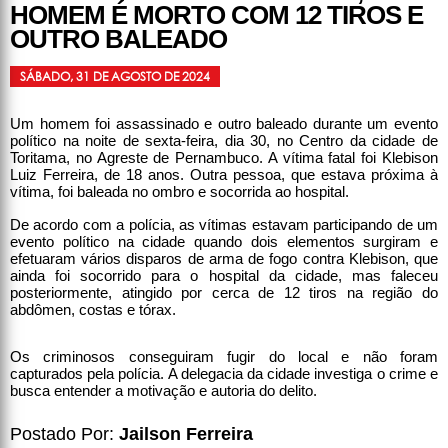
HOMEM É MORTO COM 12 TIROS E
OUTRO BALEADO
SÁBADO, 31 DE AGOSTO DE 2024
Um homem foi assassinado e outro baleado durante um evento
político na noite de sexta-feira, dia 30, no Centro da cidade de
Toritama, no Agreste de Pernambuco. A vítima fatal foi Klebison
Luiz Ferreira, de 18 anos. Outra pessoa, que estava próxima à
vítima, foi baleada no ombro e socorrida ao hospital.
De acordo com a polícia, as vítimas estavam participando de um
evento político na cidade quando dois elementos surgiram e
efetuaram vários disparos de arma de fogo contra Klebison, que
ainda foi socorrido para o hospital da cidade, mas faleceu
posteriormente, atingido por cerca de 12 tiros na região do
abdômen, costas e tórax.
Os criminosos conseguiram fugir do local e não foram
capturados pela polícia. A delegacia da cidade investiga o crime e
busca entender a motivação e autoria do delito.
Postado Por:
Jailson Ferreira