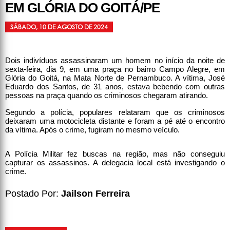
EM GLÓRIA DO GOITÁ/PE
SÁBADO, 10 DE AGOSTO DE 2024
Dois indivíduos assassinaram um homem no início da noite de
sexta-feira, dia 9, em uma praça no bairro Campo Alegre, em
Glória do Goitá, na Mata Norte de Pernambuco. A vítima, José
Eduardo dos Santos, de 31 anos, estava bebendo com outras
pessoas na praça quando os criminosos chegaram atirando.
Segundo a polícia, populares relataram que os criminosos
deixaram uma motocicleta distante e foram a pé até o encontro
da vítima. Após o crime, fugiram no mesmo veículo.
A Polícia Militar fez buscas na região, mas não conseguiu
capturar os assassinos. A delegacia local está investigando o
crime.
Postado Por:
Jailson Ferreira