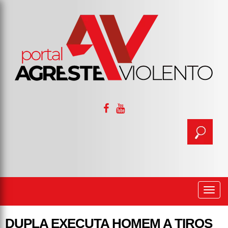
Togg
navi
DUPLA EXECUTA HOMEM A TIROS