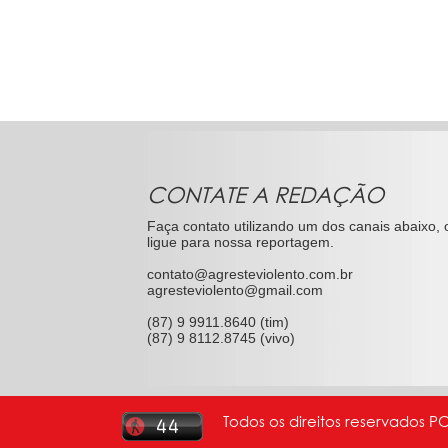
CONTATE A REDAÇÃO
Faça contato utilizando um dos canais abaixo, 
ligue para nossa reportagem.
contato@agresteviolento.com.br
agresteviolento@gmail.com
(87) 9 9911.8640 (tim)
(87) 9 8112.8745 (vivo)
Todos os direitos reservados P