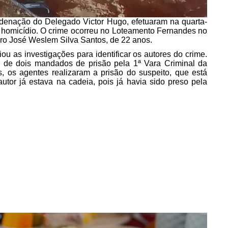
denação do Delegado Victor Hugo, efetuaram na quarta-
 homicídio. O crime ocorreu no Loteamento Fernandes no
beiro José Weslem Silva Santos, de 22 anos.
ou as investigações para identificar os autores do crime.
ão de dois mandados de prisão pela 1ª Vara Criminal da
os agentes realizaram a prisão do suspeito, que está
utor já estava na cadeia, pois já havia sido preso pela