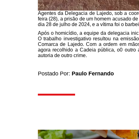
Agentes da Delegacia de Lajedo, sob a coor
feira (28), a prisão de um homem acusado de
dia 28 de julho de 2024, e a vítima foi o bar
Após o homicídio, a equipe da delegacia inici
O trabalho investigativo resultou na emiss
Comarca de Lajedo. Com a ordem em mãos, 
agora recolhido a Cadeia pública, o0 outro a
autoria de outro crime.
Postado Por:
Paulo Fernando