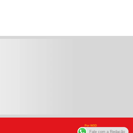
Por W3D
Fale com a Redação