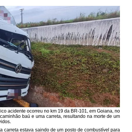
gico acidente ocorreu no km 19 da BR-101, em Goiana, no
 caminhão baú e uma carreta, resultando na morte de um
vidos.
a carreta estava saindo de um posto de combustível para