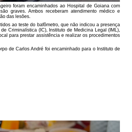
ageiro foram encaminhados ao Hospital de Goiana com
 são graves. Ambos receberam atendimento médico e
ão das lesões.
tidos ao teste do bafômetro, que não indicou a presença
de Criminalística (IC), Instituto de Medicina Legal (IML),
l para prestar assistência e realizar os procedimentos
corpo de Carlos André foi encaminhado para o Instituto de