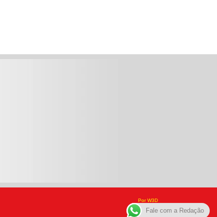
Por W3D
Fale com a Redação