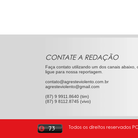
CONTATE A REDAÇÃO
Faça contato utilizando um dos canais abaixo, 
ligue para nossa reportagem.
contato@agresteviolento.com.br
agresteviolento@gmail.com
(87) 9 9911.8640 (tim)
(87) 9 8112.8745 (vivo)
Todos os direitos reservados P