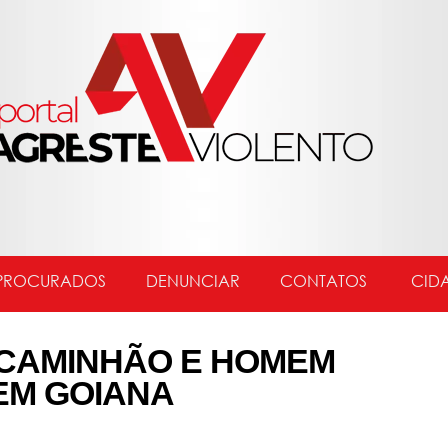
PROCURADOS
DENUNCIAR
CONTATOS
CID
 CAMINHÃO E HOMEM
 EM GOIANA