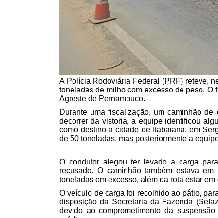
A Polícia Rodoviária Federal (PRF) reteve, n
toneladas de milho com excesso de peso. O f
Agreste de Pernambuco.
Durante uma fiscalização, um caminhão de c
decorrer da vistoria, a equipe identificou al
como destino a cidade de Itabaiana, em Sergi
de 50 toneladas, mas posteriormente a equipe
O condutor alegou ter levado a carga par
recusado. O caminhão também estava em d
toneladas em excesso, além da rota estar e
O veículo de carga foi recolhido ao pátio, par
disposição da Secretaria da Fazenda (Sefaz)
devido ao comprometimento da suspensão e