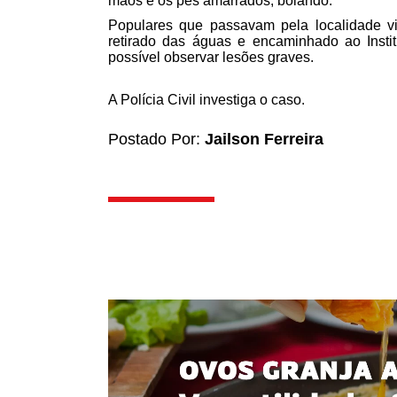
mãos e os pés amarrados, boiando.
Populares que passavam pela localidade vi
retirado das águas e encaminhado ao Instit
possível observar lesões graves.
A Polícia Civil investiga o caso.
Postado Por:
Jailson Ferreira