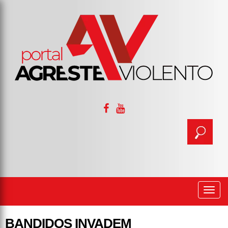
Togg
navi
BANDIDOS INVADEM