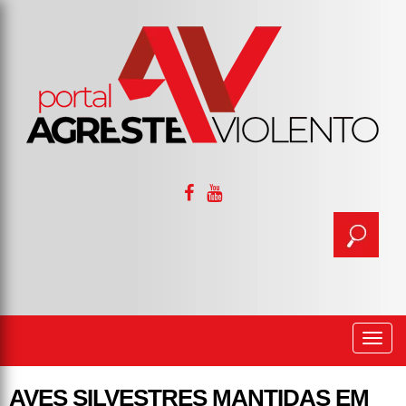
Togg
navi
AVES SILVESTRES MANTIDAS EM