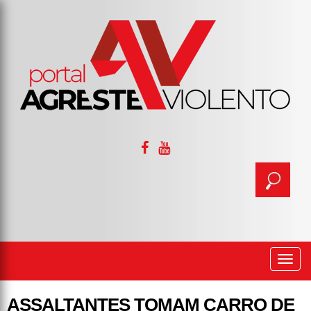
Togg
navi
ASSALTANTES TOMAM CARRO DE