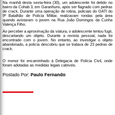
Na manhã desta sexta-feira (30), um adolescente foi detido no
bairro da Cohab 3, em Garanhuns, após ser flagrado com pedras
de crack. Durante uma operação de rotina, policiais do GATI do
9º Batalhão de Polícia Militar, realizavam rondas pela área
quando avistaram o jovem na Rua João Domingos da Cunha
Valença Filho.
Ao perceber a aproximação da viatura, o adolescente tentou fugir,
descartando um objeto. Durante a revista pessoal, nada foi
encontrado com o jovem. No entanto, ao investigar o objeto
abandonado, a polícia descobriu que se tratava de 23 pedras de
crack.
O menor foi encaminhado à Delegacia de Polícia Civil, onde
foram adotadas as medidas legais cabíveis.
Postado Por:
Paulo Fernando