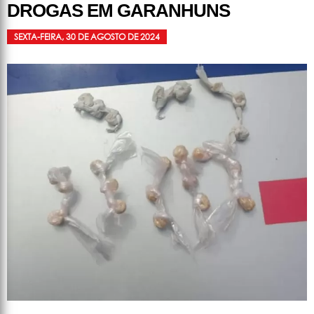
DROGAS EM GARANHUNS
SEXTA-FEIRA, 30 DE AGOSTO DE 2024