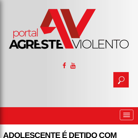
Togg
navi
ADOLESCENTE É DETIDO COM