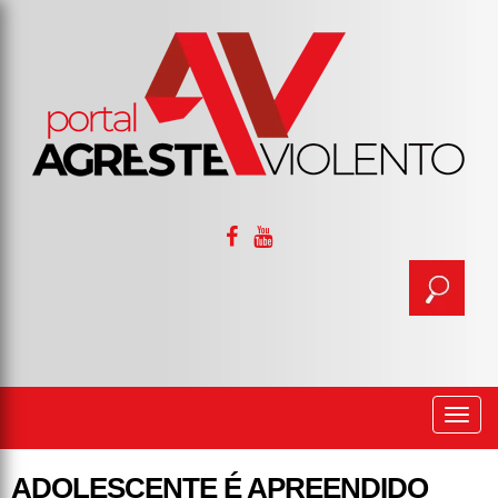
Togg
navi
ADOLESCENTE É APREENDIDO