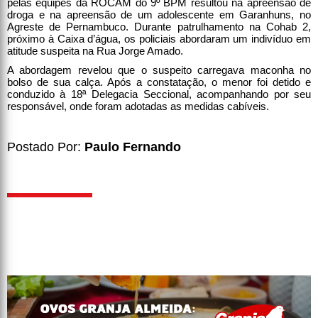
pelas equipes da ROCAM do 9º BPM resultou na apreensão de
droga e na apreensão de um adolescente em Garanhuns, no
Agreste de Pernambuco. Durante patrulhamento na Cohab 2,
próximo à Caixa d’água, os policiais abordaram um indivíduo em
atitude suspeita na Rua Jorge Amado.
A abordagem revelou que o suspeito carregava maconha no
bolso de sua calça. Após a constatação, o menor foi detido e
conduzido à 18ª Delegacia Seccional, acompanhando por seu
responsável, onde foram adotadas as medidas cabíveis.
Postado Por:
Paulo Fernando