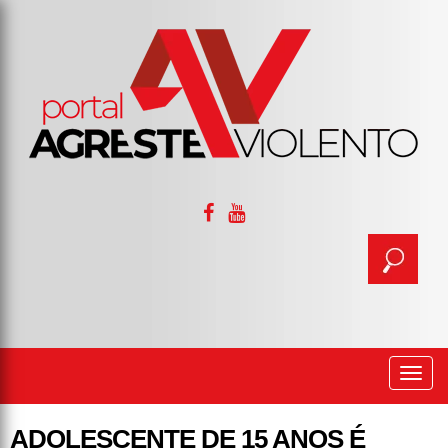
Togg
navi
ADOLESCENTE DE 15 ANOS É