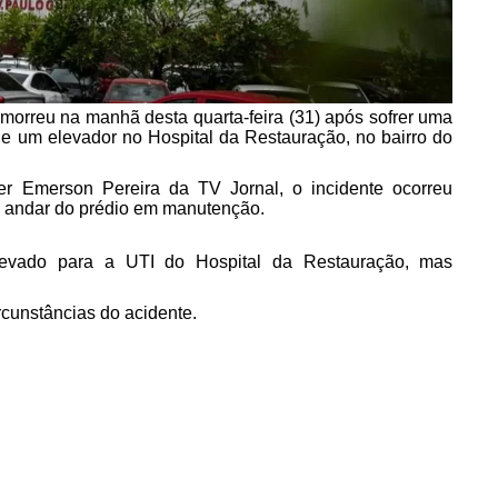
morreu na manhã desta quarta-feira (31) após sofrer uma
 um elevador no Hospital da Restauração, no bairro do
er Emerson Pereira da TV Jornal, o incidente ocorreu
 andar do prédio em manutenção.
levado para a UTI do Hospital da Restauração, mas
rcunstâncias do acidente.