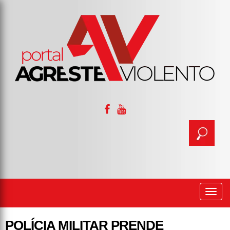
Togg
navi
POLÍCIA MILITAR PRENDE