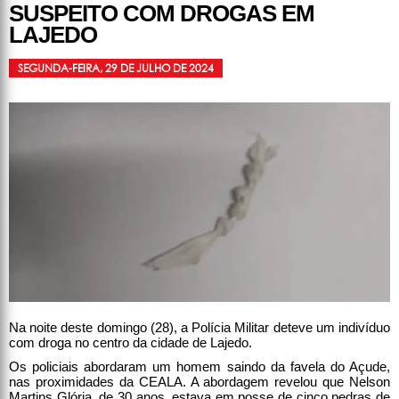
SUSPEITO COM DROGAS EM
LAJEDO
SEGUNDA-FEIRA, 29 DE JULHO DE 2024
Na noite deste domingo (28), a Polícia Militar deteve um indivíduo
com droga no centro da cidade de Lajedo.
Os policiais abordaram um homem saindo da favela do Açude,
nas proximidades da CEALA. A abordagem revelou que Nelson
Martins Glória, de 30 anos, estava em posse de cinco pedras de