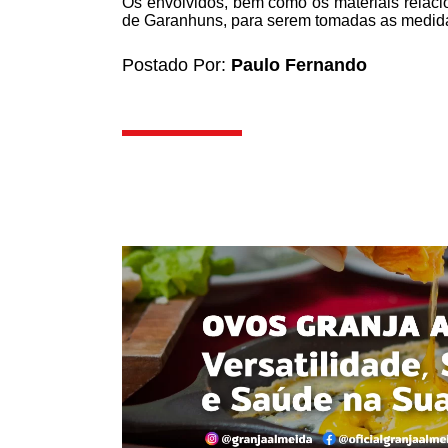
Os envolvidos, bem como os materiais relaci
de Garanhuns, para serem tomadas as medida
Postado Por:
Paulo Fernando