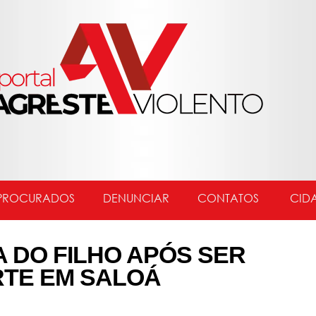
PROCURADOS
DENUNCIAR
CONTATOS
CID
A DO FILHO APÓS SER
TE EM SALOÁ