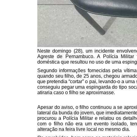
Neste domingo (28), um incidente envolven
Agreste de Pernambuco. A Polícia Militar
doméstica que resultou no uso de uma espinga
Segundo informações fornecidas pela vítim
quando seu filho, de 25 anos, chegou armado
que pretendia “cortar” o pai, levando-o a um
conseguiu pegar uma espingarda do tipo soca
atiraria caso o filho se aproximasse.
Apesar do aviso, o filho continuou a se aproxi
lateral da bunda do jovem, que imediatamente 
procurou a Polícia Militar e relatou os deta
com o filho não era um evento isolado, ten
alteração na feira livre local no mesmo dia.