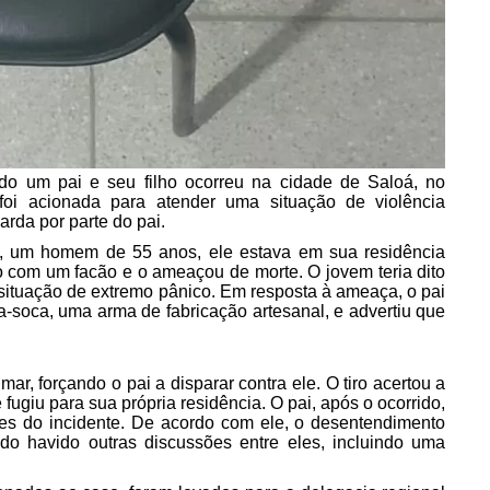
do um pai e seu filho ocorreu na cidade de Saloá, no
 foi acionada para atender uma situação de violência
rda por parte do pai.
a, um homem de 55 anos, ele estava em sua residência
 com um facão e o ameaçou de morte. O jovem teria dito
a situação de extremo pânico. Em resposta à ameaça, o pai
-soca, uma arma de fabricação artesanal, e advertiu que
mar, forçando o pai a disparar contra ele. O tiro acertou a
fugiu para sua própria residência. O pai, após o ocorrido,
lhes do incidente. De acordo com ele, o desentendimento
do havido outras discussões entre eles, incluindo uma