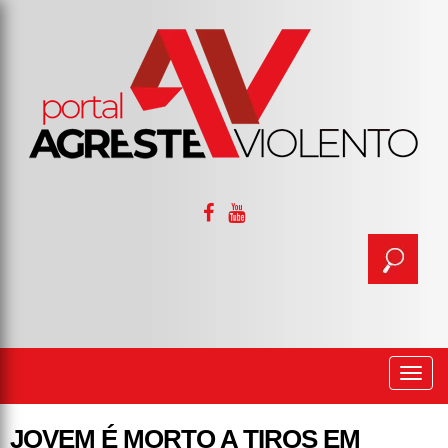
Togg
navi
JOVEM É MORTO A TIROS EM