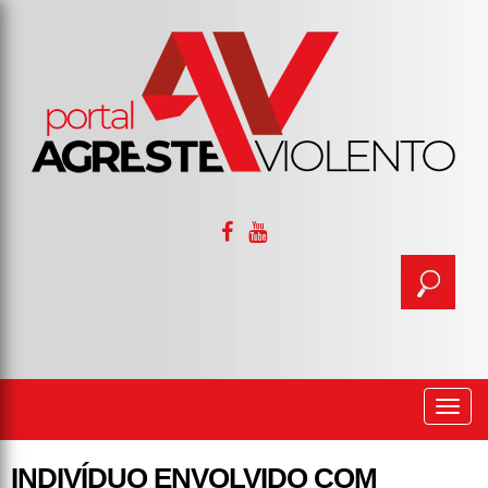
Togg
navi
INDIVÍDUO ENVOLVIDO COM