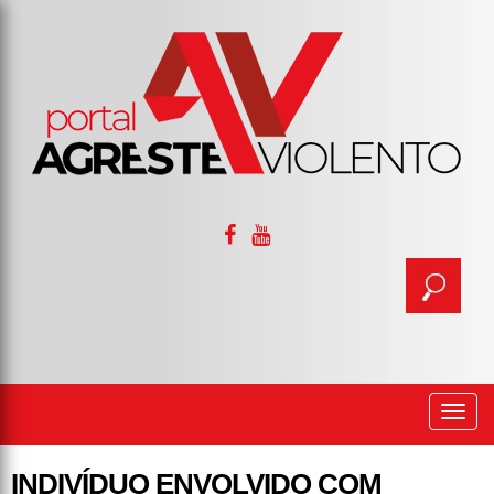
Togg
navi
INDIVÍDUO ENVOLVIDO COM