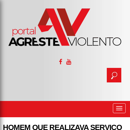
Togg
navi
HOMEM QUE REALIZAVA SERVIÇO