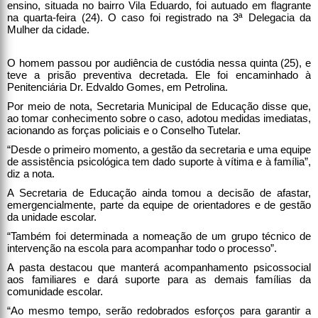
ensino, situada no bairro Vila Eduardo, foi autuado em flagrante
na quarta-feira (24). O caso foi registrado na 3ª Delegacia da
Mulher da cidade.
O homem passou por audiência de custódia nessa quinta (25), e
teve a prisão preventiva decretada. Ele foi encaminhado à
Penitenciária Dr. Edvaldo Gomes, em Petrolina.
Por meio de nota, Secretaria Municipal de Educação disse que,
ao tomar conhecimento sobre o caso, adotou medidas imediatas,
acionando as forças policiais e o Conselho Tutelar.
“Desde o primeiro momento, a gestão da secretaria e uma equipe
de assistência psicológica tem dado suporte à vítima e à família”,
diz a nota.
A Secretaria de Educação ainda tomou a decisão de afastar,
emergencialmente, parte da equipe de orientadores e de gestão
da unidade escolar.
“Também foi determinada a nomeação de um grupo técnico de
intervenção na escola para acompanhar todo o processo”.
A pasta destacou que manterá acompanhamento psicossocial
aos familiares e dará suporte para as demais famílias da
comunidade escolar.
“Ao mesmo tempo, serão redobrados esforços para garantir a