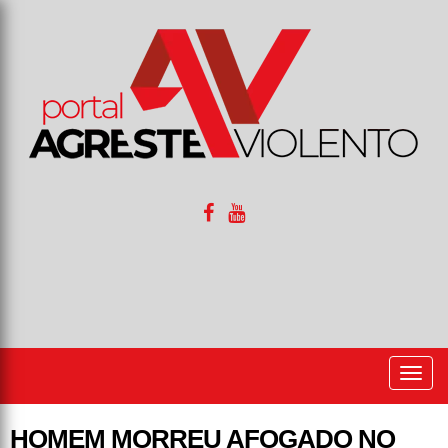
Togg
navi
HOMEM MORREU AFOGADO NO