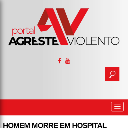
Togg
navi
HOMEM MORRE EM HOSPITAL