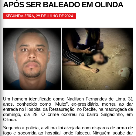
APÓS SER BALEADO EM OLINDA
SEGUNDA-FEIRA, 29 DE JULHO DE 2024
Um homem identificado como Nadilson Fernandes de Lima, 31
anos, conhecido como “Muito”, ex-presidiário, morreu ao dar
entrada no Hospital da Restauração, no Recife, na madrugada de
domingo, dia 28. O crime ocorreu no bairro Salgadinho, em
Olinda.
Segundo a polícia, a vítima foi alvejada com disparos de arma de
fogo e socorrida ao hospital, onde faleceu. Ninguém soube dar