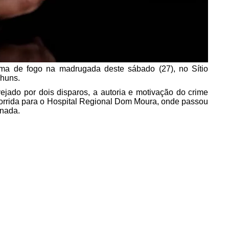
ma de fogo na madrugada deste sábado (27), no Sítio
nhuns.
lvejado por dois disparos, a autoria e motivação do crime
socorrida para o Hospital Regional Dom Moura, onde passou
rnada.