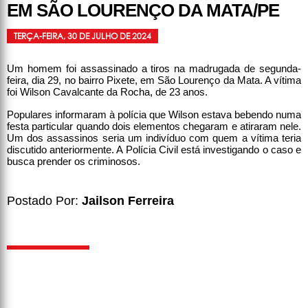
EM SÃO LOURENÇO DA MATA/PE
TERÇA-FEIRA, 30 DE JULHO DE 2024
Um homem foi assassinado a tiros na madrugada de segunda-
feira, dia 29, no bairro Pixete, em São Lourenço da Mata. A vítima
foi Wilson Cavalcante da Rocha, de 23 anos.
Populares informaram à polícia que Wilson estava bebendo numa
festa particular quando dois elementos chegaram e atiraram nele.
Um dos assassinos seria um indivíduo com quem a vítima teria
discutido anteriormente. A Polícia Civil está investigando o caso e
busca prender os criminosos.
Postado Por:
Jailson Ferreira