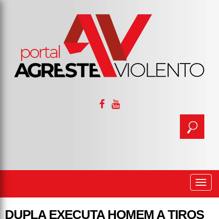
Togg
navi
DUPLA EXECUTA HOMEM A TIROS