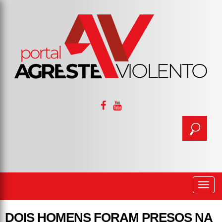
Togg
navi
DOIS HOMENS FORAM PRESOS NA