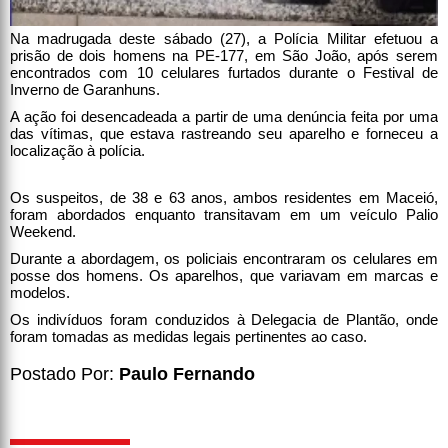
Na madrugada deste sábado (27), a Polícia Militar efetuou a
prisão de dois homens na PE-177, em São João, após serem
encontrados com 10 celulares furtados durante o Festival de
Inverno de Garanhuns.
A ação foi desencadeada a partir de uma denúncia feita por uma
das vítimas, que estava rastreando seu aparelho e forneceu a
localização à polícia.
Os suspeitos, de 38 e 63 anos, ambos residentes em Maceió,
foram abordados enquanto transitavam em um veículo Palio
Weekend.
Durante a abordagem, os policiais encontraram os celulares em
posse dos homens. Os aparelhos, que variavam em marcas e
modelos.
Os indivíduos foram conduzidos à Delegacia de Plantão, onde
foram tomadas as medidas legais pertinentes ao caso.
Postado Por:
Paulo Fernando