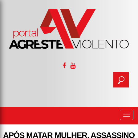
Togg
navi
APÓS MATAR MULHER, ASSASSINO