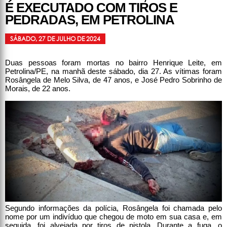
É EXECUTADO COM TIROS E
PEDRADAS, EM PETROLINA
SÁBADO, 27 DE JULHO DE 2024
Duas pessoas foram mortas no bairro Henrique Leite, em
Petrolina/PE, na manhã deste sábado, dia 27. As vítimas foram
Rosângela de Melo Silva, de 47 anos, e José Pedro Sobrinho de
Morais, de 22 anos.
Segundo informações da polícia, Rosângela foi chamada pelo
nome por um indivíduo que chegou de moto em sua casa e, em
seguida, foi alvejada por tiros de pistola. Durante a fuga, o