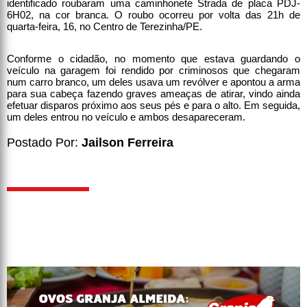
identificado roubaram uma caminhonete Strada de placa PDJ-
6H02, na cor branca. O roubo ocorreu por volta das 21h de
quarta-feira, 16, no Centro de Terezinha/PE.
Conforme o cidadão, no momento que estava guardando o
veículo na garagem foi rendido por criminosos que chegaram
num carro branco, um deles usava um revólver e apontou a arma
para sua cabeça fazendo graves ameaças de atirar, vindo ainda
efetuar disparos próximo aos seus pés e para o alto. Em seguida,
um deles entrou no veículo e ambos desapareceram.
Postado Por:
Jailson Ferreira