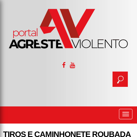
Togg
navi
TIROS E CAMINHONETE ROUBADA