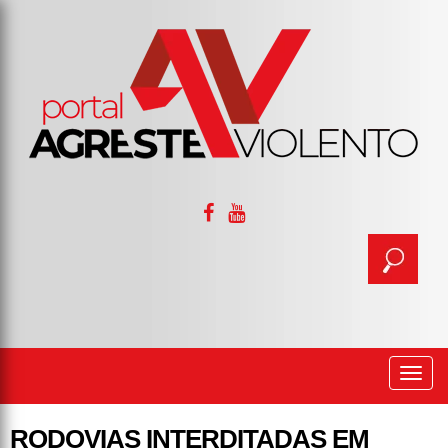
Togg
navi
RODOVIAS INTERDITADAS EM