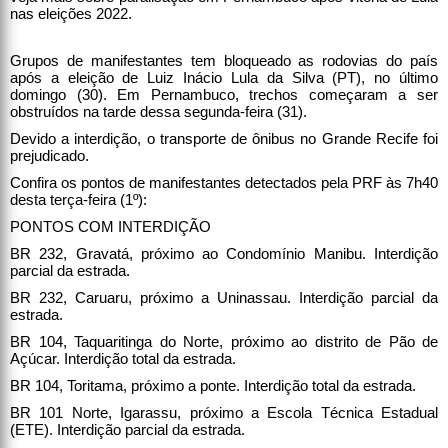
nas eleições 2022.
Grupos de manifestantes tem bloqueado as rodovias do país
após a eleição de Luiz Inácio Lula da Silva (PT), no último
domingo (30). Em Pernambuco, trechos começaram a ser
obstruídos na tarde dessa segunda-feira (31).
Devido a interdição, o transporte de ônibus no Grande Recife foi
prejudicado.
Confira os pontos de manifestantes detectados pela PRF às 7h40
desta terça-feira (1º):
PONTOS COM INTERDIÇÃO
BR 232, Gravatá, próximo ao Condomínio Manibu. Interdição
parcial da estrada.
BR 232, Caruaru, próximo a Uninassau. Interdição parcial da
estrada.
BR 104, Taquaritinga do Norte, próximo ao distrito de Pão de
Açúcar. Interdição total da estrada.
BR 104, Toritama, próximo a ponte. Interdição total da estrada.
BR 101 Norte, Igarassu, próximo a Escola Técnica Estadual
(ETE). Interdição parcial da estrada.