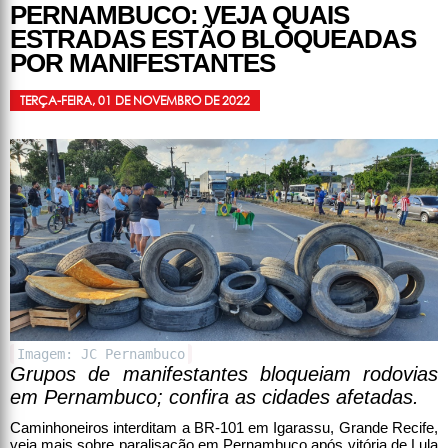
PERNAMBUCO: VEJA QUAIS
ESTRADAS ESTÃO BLOQUEADAS
POR MANIFESTANTES
TERÇA-FEIRA, 01 DE NOVEMBRO DE 2022
Imagem: JC Pernambuco
Grupos de manifestantes bloqueiam rodovias
em Pernambuco; confira as cidades afetadas.
Caminhoneiros interditam a BR-101 em Igarassu, Grande Recife,
veja mais sobre paralisação em Pernambuco após vitória de Lula