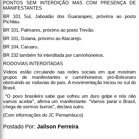
PONTOS SEM INTERDIÇÃO MAS COM PRESENÇA DE
MANIFESTANTES
BR 101 Sul, Jaboatão dos Guararapes, próxima ao posto
Pichilau.
BR 101, Palmares, próximo ao posto Trevão.
BR 101, Goiana, próximo ao Atacarejo.
BR 104, Caruaru.
BR 232 também foi interditada por caminhoneiros.
RODOVIAS INTERDITADAS
Vídeos estão circulando nas redes sociais em que mostram
grupos de manifestantes e caminhoneiros pró-Bolsonaro
obstruindo as rodovias do país. A movimentação iniciou no sul do
Brasil.
“O povo brasileiro sabe que sofreu um duro golpe e nós não
vamos aceitar”, afirma um manifestante. “Vamos parar o Brasil,
chega de sermos burros”, declara outro.
(Com informações do JC Pernambuco)
Postado Por:
Jailson Ferreira