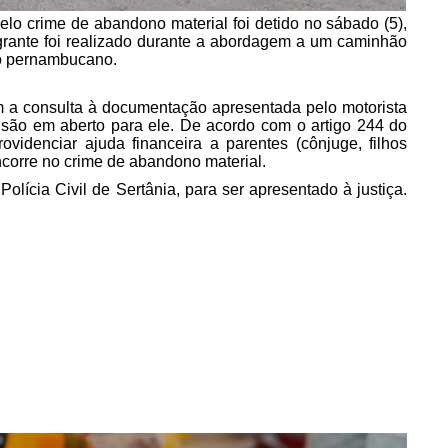
lo crime de abandono material foi detido no sábado (5),
agrante foi realizado durante a abordagem a um caminhão
ão pernambucano.
am a consulta à documentação apresentada pelo motorista
são em aberto para ele. De acordo com o artigo 244 do
idenciar ajuda financeira a parentes (cônjuge, filhos
ncorre no crime de abandono material.
olícia Civil de Sertânia, para ser apresentado à justiça.