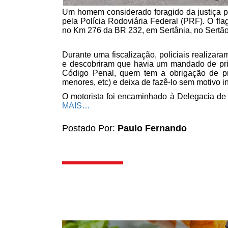
Um homem considerado foragido da justiça pe
pela Polícia Rodoviária Federal (PRF). O fl
no Km 276 da BR 232, em Sertânia, no Sert
Durante uma fiscalização, policiais realizar
e descobriram que havia um mandado de pri
Código Penal, quem tem a obrigação de prov
menores, etc) e deixa de fazê-lo sem motivo i
O motorista foi encaminhado à Delegacia de P
MAIS…
Postado Por:
Paulo Fernando