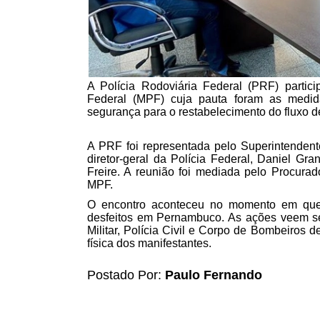
A Polícia Rodoviária Federal (PRF) particip
Federal (MPF) cuja pauta foram as medi
segurança para o restabelecimento do fluxo d
A PRF foi representada pelo Superintendent
diretor-geral da Polícia Federal, Daniel Gr
Freire. A reunião foi mediada pelo Procurad
MPF.
O encontro aconteceu no momento em que 
desfeitos em Pernambuco. As ações veem sen
Militar, Polícia Civil e Corpo de Bombeiros 
física dos manifestantes.
Postado Por:
Paulo Fernando