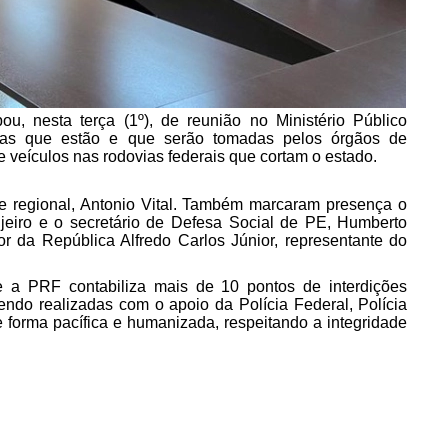
ou, nesta terça (1º), de reunião no Ministério Público
das que estão e que serão tomadas pelos órgãos de
e veículos nas rodovias federais que cortam o estado.
e regional, Antonio Vital. Também marcaram presença o
anjeiro e o secretário de Defesa Social de PE, Humberto
or da República Alfredo Carlos Júnior, representante do
a PRF contabiliza mais de 10 pontos de interdições
do realizadas com o apoio da Polícia Federal, Polícia
de forma pacífica e humanizada, respeitando a integridade