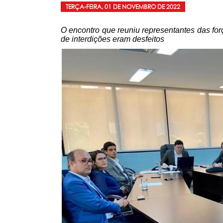
TERÇA-FEIRA, 01 DE NOVEMBRO DE 2022
O encontro que reuniu representantes das fo
de interdições eram desfeitos