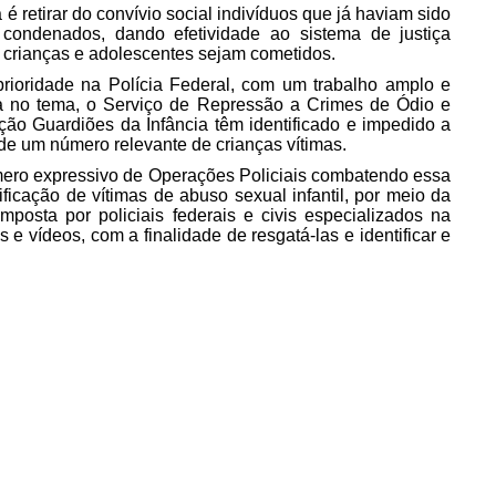
é retirar do convívio social indivíduos que já haviam sido
 condenados, dando efetividade ao sistema de justiça
 crianças e adolescentes sejam cometidos.
rioridade na Polícia Federal, com um trabalho amplo e
a no tema, o Serviço de Repressão a Crimes de Ódio e
ração Guardiões da Infância têm identificado e impedido a
de um número relevante de crianças vítimas.
úmero expressivo de Operações Policiais combatendo essa
icação de vítimas de abuso sexual infantil, por meio da
mposta por policiais federais e civis especializados na
ns e vídeos, com a finalidade de resgatá-las e identificar e