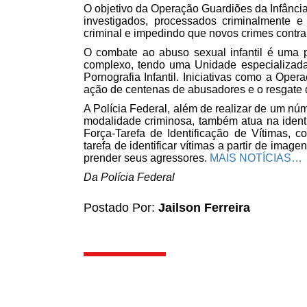
O objetivo da Operação Guardiões da Infância 
investigados, processados criminalmente e
criminal e impedindo que novos crimes contra
O combate ao abuso sexual infantil é uma p
complexo, tendo uma Unidade especializad
Pornografia Infantil. Iniciativas como a Ope
ação de centenas de abusadores e o resgate 
A Polícia Federal, além de realizar de um n
modalidade criminosa, também atua na identif
Força-Tarefa de Identificação de Vítimas, co
tarefa de identificar vítimas a partir de image
prender seus agressores.
MAIS NOTÍCIAS…
Da Polícia Federal
Postado Por:
Jailson Ferreira