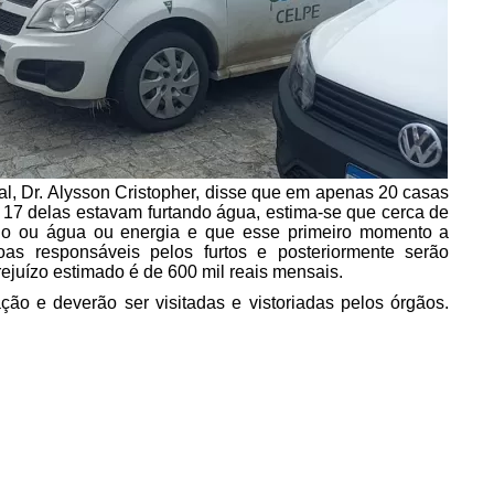
al, Dr. Alysson Cristopher, disse que em apenas 20 casas
 17 delas estavam furtando água, estima-se que cerca de
do ou água ou energia e que esse primeiro momento a
oas responsáveis pelos furtos e posteriormente serão
rejuízo estimado é de 600 mil reais mensais.
ão e deverão ser visitadas e vistoriadas pelos órgãos.