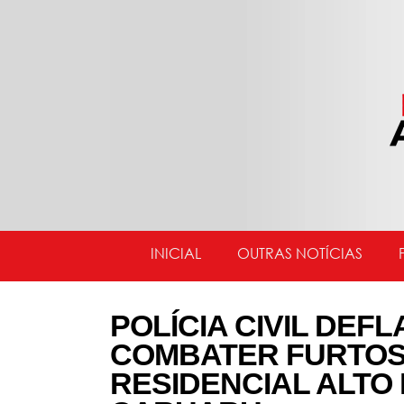
INICIAL
OUTRAS NOTÍCIAS
POLÍCIA CIVIL DE
COMBATER FURTOS 
RESIDENCIAL ALTO