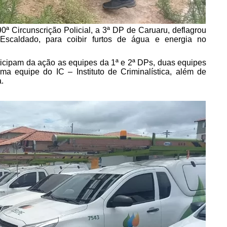
0ª Circunscrição Policial, a 3ª DP de Caruaru, deflagrou
 Escaldado, para coibir furtos de água e energia no
icipam da ação as equipes da 1ª e 2ª DPs, duas equipes
, uma equipe do IC – Instituto de Criminalística, além de
.