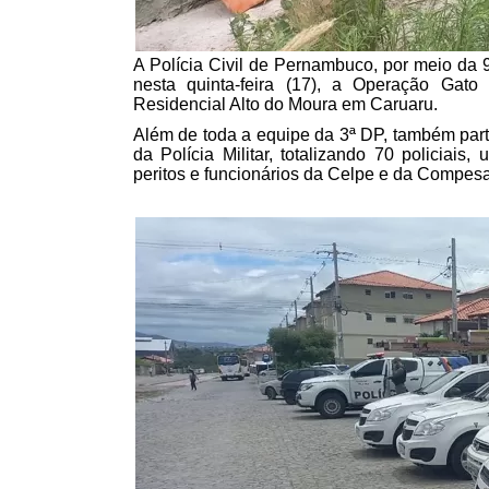
A Polícia Civil de Pernambuco, por meio da 9
nesta quinta-feira (17), a Operação Gato
Residencial Alto do Moura em Caruaru.
Além de toda a equipe da 3ª DP, também part
da Polícia Militar, totalizando 70 policiais
peritos e funcionários da Celpe e da Compesa