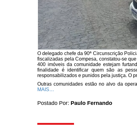
O delegado chefe da 90ª Circunscrição Polici
fiscalizadas pela Compesa, constatou-se que
400 imóveis da comunidade estejam furtan
finalidade é identificar quem são as pess
responsabilizados e punidos pela justiça. O p
Outras comunidades estão no alvo da operaç
MAIS…
Postado Por:
Paulo Fernando