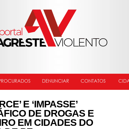
PROCURADOS
DENUNCIAR
CONTATOS
CID
CE’ E ‘IMPASSE’
FICO DE DROGAS E
IRO EM CIDADES DO