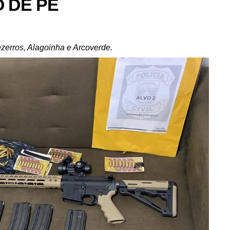
 DE PE
erros, Alagoinha e Arcoverde.