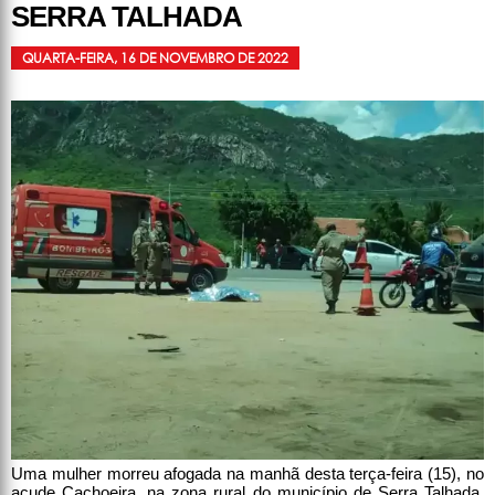
SERRA TALHADA
QUARTA-FEIRA, 16 DE NOVEMBRO DE 2022
Uma mulher morreu afogada na manhã desta terça-feira (15), no
açude Cachoeira, na zona rural do município de Serra Talhada,