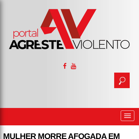
Togg
navi
MULHER MORRE AFOGADA EM