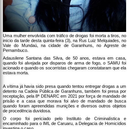
Uma mulher envolvida com tráfico de drogas foi morta a tiros, no
início da tarde desta quinta-feira (3), na Rus Luiz Melquiades, no
Vale do Mundaú, na cidade de Garanhuns, no Agreste de
Pernambuco.
Adausilene Santana das Silva, de 50 anos, estava em casa,
quando foi alvejada por disparos de arma de fogo, o SAMU foi
acionado e quando os socorristas chegaram constataram que ela
estava morta.
A vítima já havia sido presa quando tentou entregar drogas a um
detento na Cadeia Pública de Garanhuns, também foi presa por
receptação, pela 8ª DENARC em 2021 por força de mandado de
prisão e a casa que morava foi alvo de mandado de busca
quando foram apreendidas munições e diversos outros objetos
de procedência duvidosa.
O corpo foi periciado pelo Instituto de Criminalística e
encaminhado para o IML de Caruaru, a Delegacia de Homicídios
investiga o caso.