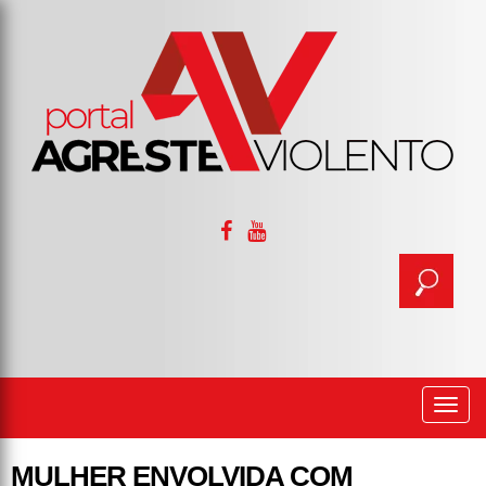
Togg
navi
MULHER ENVOLVIDA COM