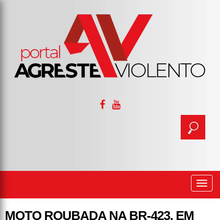
Togg
navi
MOTO ROUBADA NA BR-423, EM