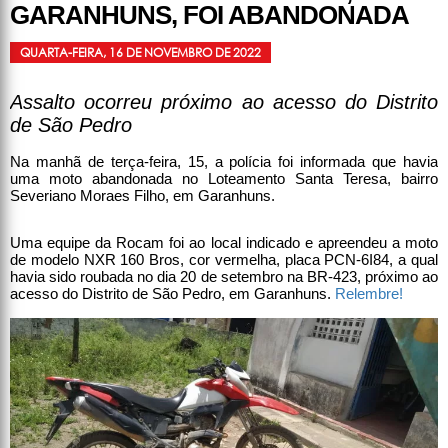
GARANHUNS, FOI ABANDONADA
QUARTA-FEIRA, 16 DE NOVEMBRO DE 2022
Assalto ocorreu próximo ao acesso do Distrito
de São Pedro
Na manhã de terça-feira, 15, a polícia foi informada que havia
uma moto abandonada no Loteamento Santa Teresa, bairro
Severiano Moraes Filho, em Garanhuns.
Uma equipe da Rocam foi ao local indicado e apreendeu a moto
de modelo NXR 160 Bros, cor vermelha, placa PCN-6I84, a qual
havia sido roubada no dia 20 de setembro na BR-423, próximo ao
acesso do Distrito de São Pedro, em Garanhuns.
Relembre!