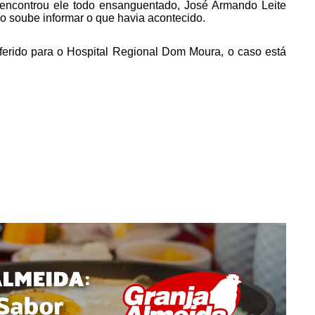
e encontrou ele todo ensanguentado, José Armando Leite
o soube informar o que havia acontecido.
ansferido para o Hospital Regional Dom Moura, o caso está