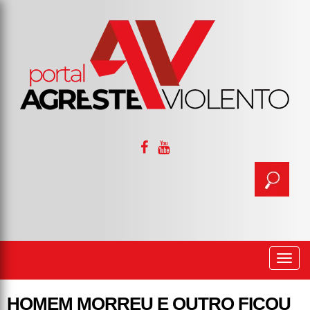
Togg
navi
HOMEM MORREU E OUTRO FICOU