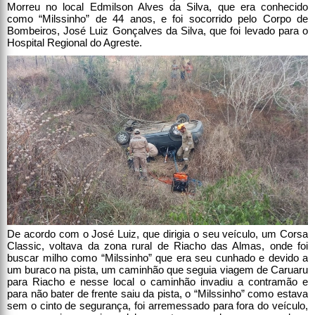
Morreu no local Edmilson Alves da Silva, que era conhecido
como “Milssinho” de 44 anos, e foi socorrido pelo Corpo de
Bombeiros, José Luiz Gonçalves da Silva, que foi levado para o
Hospital Regional do Agreste.
De acordo com o José Luiz, que dirigia o seu veículo, um Corsa
Classic, voltava da zona rural de Riacho das Almas, onde foi
buscar milho como “Milssinho” que era seu cunhado e devido a
um buraco na pista, um caminhão que seguia viagem de Caruaru
para Riacho e nesse local o caminhão invadiu a contramão e
para não bater de frente saiu da pista, o “Milssinho” como estava
sem o cinto de segurança, foi arremessado para fora do veículo,