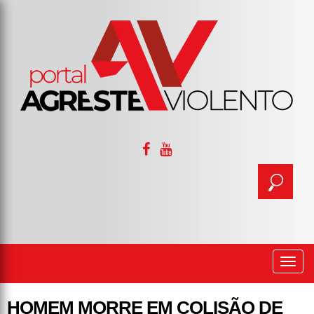
Togg
navi
HOMEM MORRE EM COLISÃO DE