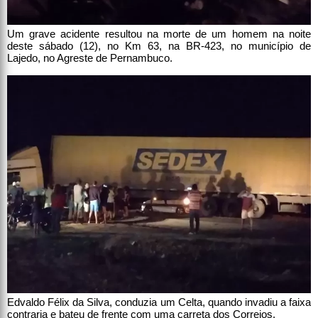
Um grave acidente resultou na morte de um homem na noite
deste sábado (12), no Km 63, na BR-423, no município de
Lajedo, no Agreste de Pernambuco.
Edvaldo Félix da Silva, conduzia um Celta, quando invadiu a faixa
contraria e bateu de frente com uma carreta dos Correios.