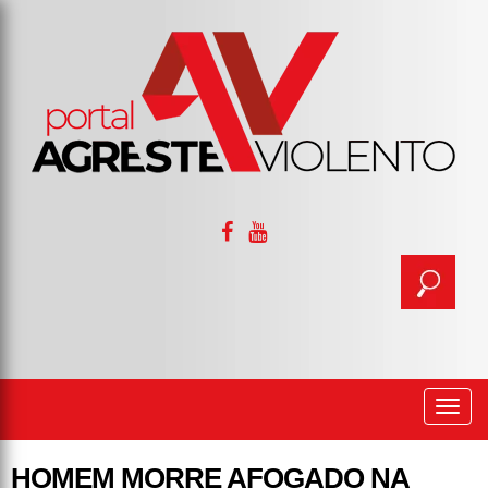
Togg
navi
HOMEM MORRE AFOGADO NA