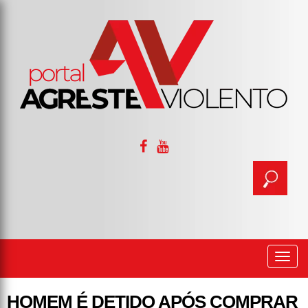
Togg
navi
HOMEM É DETIDO APÓS COMPRAR