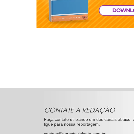
CONTATE A REDAÇÃO
Faça contato utilizando um dos canais abaixo, 
ligue para nossa reportagem.
contato@agresteviolento.com.br