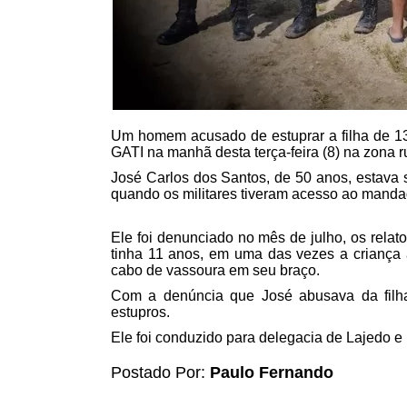
Um homem acusado de estuprar a filha de 13 
GATI na manhã desta terça-feira (8) na zona r
José Carlos dos Santos, de 50 anos, estava 
quando os militares tiveram acesso ao manda
Ele foi denunciado no mês de julho, os relat
tinha 11 anos, em uma das vezes a criança
cabo de vassoura em seu braço.
Com a denúncia que José abusava da filha,
estupros.
Ele foi conduzido para delegacia de Lajedo e 
Postado Por:
Paulo Fernando