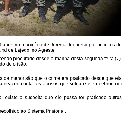
anos no município de Jurema, foi preso por policiais do
ural de Lajedo, no Agreste.
sendo procurado desde a manhã desta segunda-feira (7),
do de prisão.
os da menor são que o crime era praticado desde que ela
 ameaçou contar os abusos que sofria e ele quebrou um
 existe a suspeita que ele possa ter praticado outros
recolhido ao Sistema Prisional.