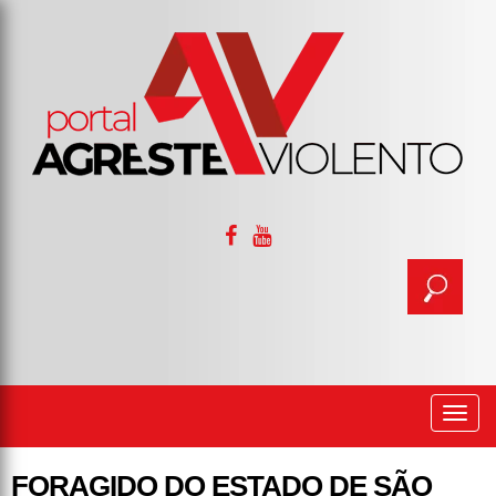
Togg
navi
FORAGIDO DO ESTADO DE SÃO