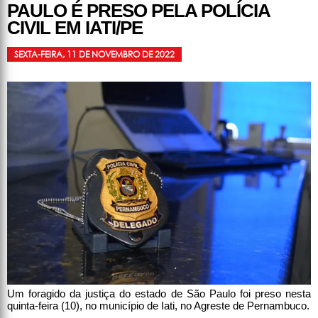
PAULO É PRESO PELA POLÍCIA
CIVIL EM IATI/PE
SEXTA-FEIRA, 11 DE NOVEMBRO DE 2022
Um foragido da justiça do estado de São Paulo foi preso nesta
quinta-feira (10), no município de Iati, no Agreste de Pernambuco.