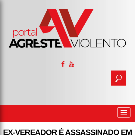
Togg
navi
EX-VEREADOR É ASSASSINADO EM