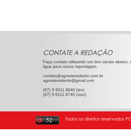
CONTATE A REDAÇÃO
Faça contato utilizando um dos canais abaixo, 
ligue para nossa reportagem.
contato@agresteviolento.com.br
agresteviolento@gmail.com
(87) 9 9911.8640 (tim)
(87) 9 8112.8745 (vivo)
Todos os direitos reservados P