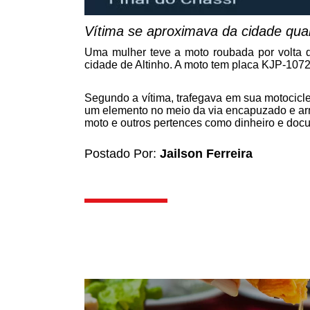
Vítima se aproximava da cidade quan
Uma mulher teve a moto roubada por volta d
cidade de Altinho. A moto tem placa KJP-107
Segundo a vítima, trafegava em sua motocicl
um elemento no meio da via encapuzado e arm
moto e outros pertences como dinheiro e doc
Postado Por:
Jailson Ferreira