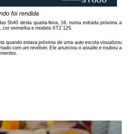
do foi rendida
as 5h40 desta quarta-feira, 16, numa estrada próxima a
2, cor vermelha e modelo XTZ 125.
eta quando estava próxima de uma auto escola visualizou
ado com um revólver. Ele anunciou o assalto e roubou a
umentos.