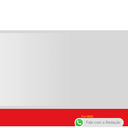
Por W3D
Fale com a Redação