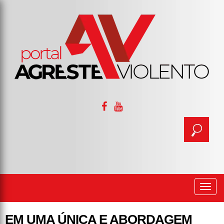
Togg
navi
EM UMA ÚNICA E ABORDAGEM