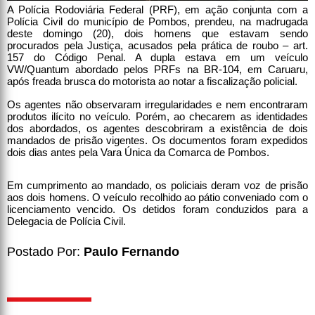
A Polícia Rodoviária Federal (PRF), em ação conjunta com a
Polícia Civil do município de Pombos, prendeu, na madrugada
deste domingo (20), dois homens que estavam sendo
procurados pela Justiça, acusados pela prática de roubo – art.
157 do Código Penal. A dupla estava em um veículo
VW/Quantum abordado pelos PRFs na BR-104, em Caruaru,
após freada brusca do motorista ao notar a fiscalização policial.
Os agentes não observaram irregularidades e nem encontraram
produtos ilícito no veículo. Porém, ao checarem as identidades
dos abordados, os agentes descobriram a existência de dois
mandados de prisão vigentes. Os documentos foram expedidos
dois dias antes pela Vara Única da Comarca de Pombos.
Em cumprimento ao mandado, os policiais deram voz de prisão
aos dois homens. O veículo recolhido ao pátio conveniado com o
licenciamento vencido. Os detidos foram conduzidos para a
Delegacia de Polícia Civil.
Postado Por:
Paulo Fernando