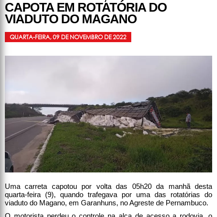
CAPOTA EM ROTATÓRIA DO
VIADUTO DO MAGANO
QUARTA-FEIRA, 09 DE NOVEMBRO DE 2022
Uma carreta capotou por volta das 05h20 da manhã desta
quarta-feira (9), quando trafegava por uma das rotatórias do
viaduto do Magano, em Garanhuns, no Agreste de Pernambuco.
O motorista perdeu o controle na alça de acesso a rodovia, o