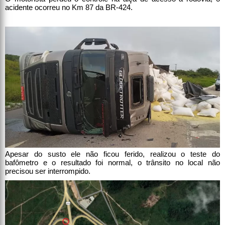
acidente ocorreu no Km 87 da BR-424.
Apesar do susto ele não ficou ferido, realizou o teste do
bafômetro e o resultado foi normal, o trânsito no local não
precisou ser interrompido.