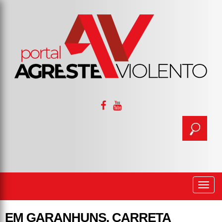
Togg
navi
EM GARANHUNS, CARRETA