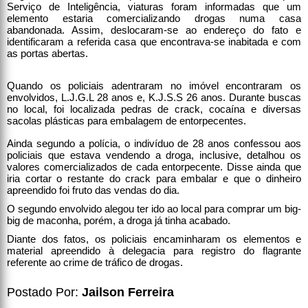
Serviço de Inteligência, viaturas foram informadas que um
elemento estaria comercializando drogas numa casa
abandonada. Assim, deslocaram-se ao endereço do fato e
identificaram a referida casa que encontrava-se inabitada e com
as portas abertas.
Quando os policiais adentraram no imóvel encontraram os
envolvidos, L.J.G.L 28 anos e, K.J.S.S 26 anos. Durante buscas
no local, foi localizada pedras de crack, cocaína e diversas
sacolas plásticas para embalagem de entorpecentes.
Ainda segundo a polícia, o indivíduo de 28 anos confessou aos
policiais que estava vendendo a droga, inclusive, detalhou os
valores comercializados de cada entorpecente. Disse ainda que
iria cortar o restante do crack para embalar e que o dinheiro
apreendido foi fruto das vendas do dia.
O segundo envolvido alegou ter ido ao local para comprar um big-
big de maconha, porém, a droga já tinha acabado.
Diante dos fatos, os policiais encaminharam os elementos e
material apreendido à delegacia para registro do flagrante
referente ao crime de tráfico de drogas.
Postado Por:
Jailson Ferreira