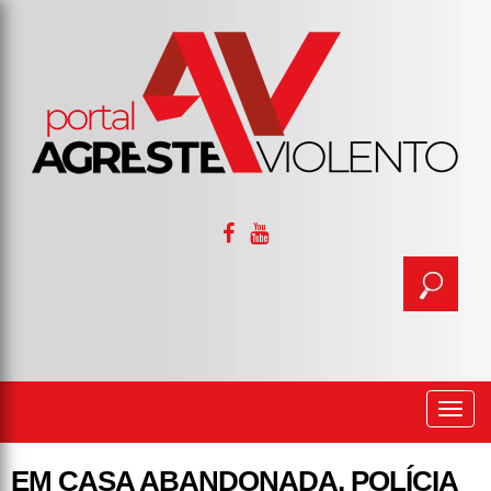
Togg
navi
EM CASA ABANDONADA, POLÍCIA