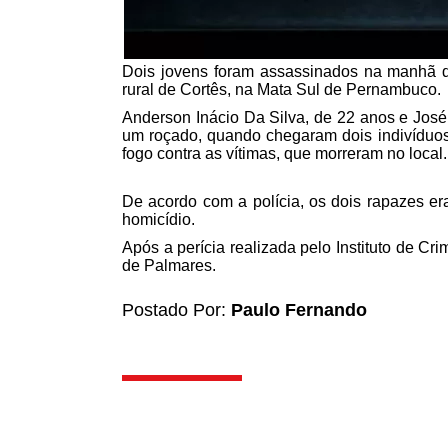
Dois jovens foram assassinados na manhã de
rural de Cortês, na Mata Sul de Pernambuco.
Anderson Inácio Da Silva, de 22 anos e Jos
um roçado, quando chegaram dois indivíduos
fogo contra as vítimas, que morreram no local.
De acordo com a polícia, os dois rapazes er
homicídio.
Após a perícia realizada pelo Instituto de Cr
de Palmares.
Postado Por:
Paulo Fernando