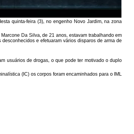
sta quinta-feira (3), no engenho Novo Jardim, na zona
é Marcone Da Silva, de 21 anos, estavam trabalhando em
 desconhecidos e efetuaram vários disparos de arma de
am usuários de drogas, o que pode ter motivado o duplo
iminalística (IC) os corpos foram encaminhados para o IML